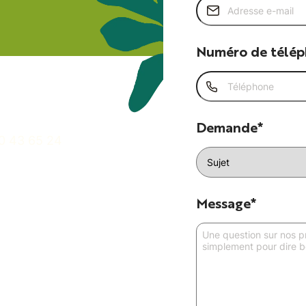
Numéro de télé
Demande*
0 43 65 24
Message*