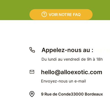
VOIR NOTRE FAQ
Appelez-nous au :
+33 7 6
Du lundi au vendredi de 9h à 18h
hello@alloexotic.com
Envoyez-nous un e-mail
9 Rue de Conde
33000 Bordeaux