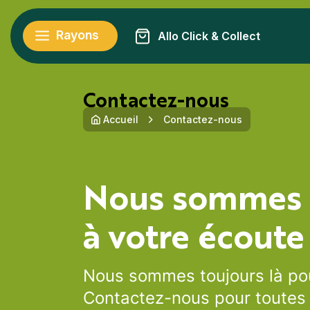
Rayons
Allo Click & Collect
Contactez-nous
Accueil
Contactez-nous
Nous sommes
à votre écoute
Nous sommes toujours là pou
Contactez-nous pour toutes 