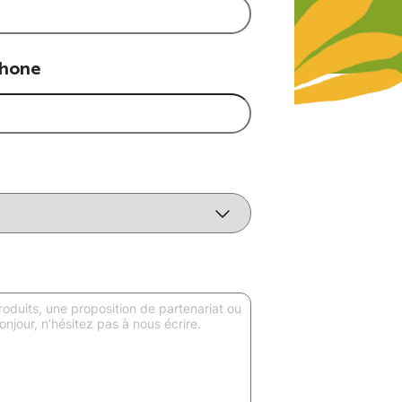
phone