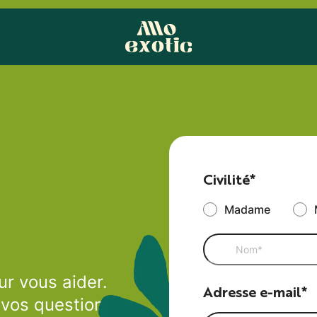
Civilité*
Madame
r vous aider.
Adresse e-mail*
vos questions.