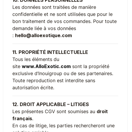
10. DONNÉES PERSONNELLES
Les données sont traitées de manière
confidentielle et ne sont utilisées que pour le
bon traitement de vos commandes. Pour toute
demande liée à vos données
:
hello@alloexotique.com
11. PROPRIÉTÉ INTELLECTUELLE
Tous les éléments du
site
www.AlloExotic.com
sont la propriété
exclusive d’Inouigroup ou de ses partenaires.
Toute reproduction est interdite sans
autorisation écrite.
12. DROIT APPLICABLE – LITIGES
Les présentes CGV sont soumises au
droit
français
.
En cas de litige, les parties rechercheront une