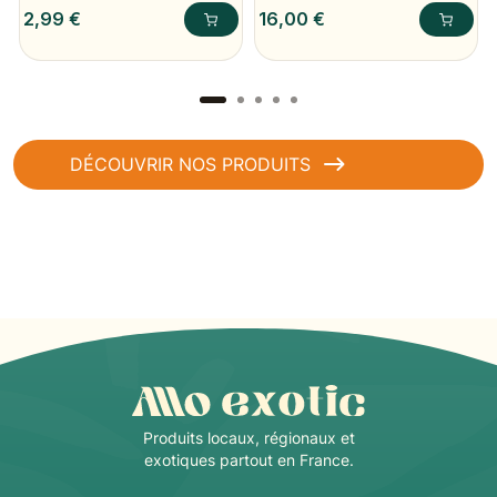
Prix
Prix
2,99 €
16,00 €
DÉCOUVRIR NOS PRODUITS
Produits locaux, régionaux et
exotiques partout en France.