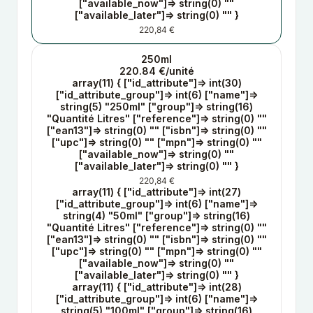
["available_now"]=> string(0) ""
["available_later"]=> string(0) "" }
220,84 €
250ml
220.84 €/unité
array(11) { ["id_attribute"]=> int(30)
["id_attribute_group"]=> int(6) ["name"]=>
string(5) "250ml" ["group"]=> string(16)
"Quantité Litres" ["reference"]=> string(0) ""
["ean13"]=> string(0) "" ["isbn"]=> string(0) ""
["upc"]=> string(0) "" ["mpn"]=> string(0) ""
["available_now"]=> string(0) ""
["available_later"]=> string(0) "" }
220,84 €
array(11) { ["id_attribute"]=> int(27)
["id_attribute_group"]=> int(6) ["name"]=>
string(4) "50ml" ["group"]=> string(16)
"Quantité Litres" ["reference"]=> string(0) ""
["ean13"]=> string(0) "" ["isbn"]=> string(0) ""
["upc"]=> string(0) "" ["mpn"]=> string(0) ""
["available_now"]=> string(0) ""
["available_later"]=> string(0) "" }
array(11) { ["id_attribute"]=> int(28)
["id_attribute_group"]=> int(6) ["name"]=>
string(5) "100ml" ["group"]=> string(16)