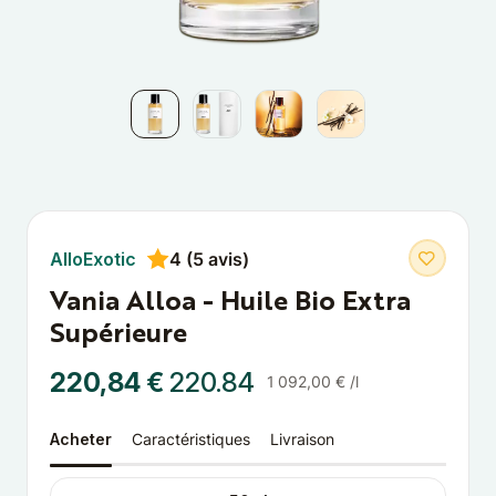
AlloExotic
4 (5 avis)
Vania Alloa - Huile Bio Extra
Supérieure
220,84 €
220.84
1 092,00 € /l
Acheter
Caractéristiques
Livraison