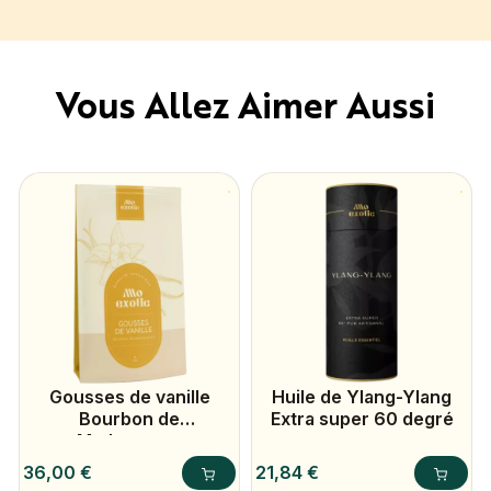
Vous Allez Aimer Aussi
Gousses de vanille
Huile de Ylang-Ylang
Bourbon de
Extra super 60 degré
Madagascar
Prix
Prix
36,00 €
21,84 €