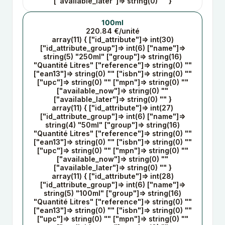
["available_later"]=> string(0) "" }
100ml
220.84 €/unité
array(11) { ["id_attribute"]=> int(30)
["id_attribute_group"]=> int(6) ["name"]=>
string(5) "250ml" ["group"]=> string(16)
"Quantité Litres" ["reference"]=> string(0) ""
["ean13"]=> string(0) "" ["isbn"]=> string(0) ""
["upc"]=> string(0) "" ["mpn"]=> string(0) ""
["available_now"]=> string(0) ""
["available_later"]=> string(0) "" }
array(11) { ["id_attribute"]=> int(27)
["id_attribute_group"]=> int(6) ["name"]=>
string(4) "50ml" ["group"]=> string(16)
"Quantité Litres" ["reference"]=> string(0) ""
["ean13"]=> string(0) "" ["isbn"]=> string(0) ""
["upc"]=> string(0) "" ["mpn"]=> string(0) ""
["available_now"]=> string(0) ""
["available_later"]=> string(0) "" }
array(11) { ["id_attribute"]=> int(28)
["id_attribute_group"]=> int(6) ["name"]=>
string(5) "100ml" ["group"]=> string(16)
"Quantité Litres" ["reference"]=> string(0) ""
["ean13"]=> string(0) "" ["isbn"]=> string(0) ""
["upc"]=> string(0) "" ["mpn"]=> string(0) ""