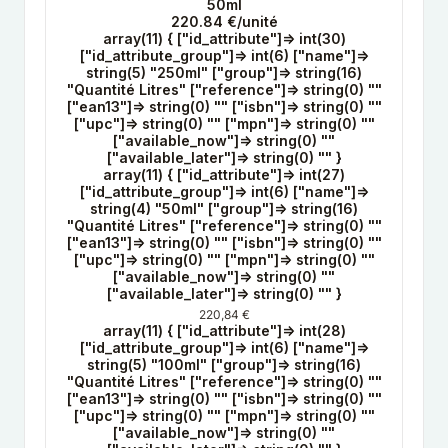
50ml
220.84 €/unité
array(11) { ["id_attribute"]=> int(30)
["id_attribute_group"]=> int(6) ["name"]=>
string(5) "250ml" ["group"]=> string(16)
"Quantité Litres" ["reference"]=> string(0) ""
["ean13"]=> string(0) "" ["isbn"]=> string(0) ""
["upc"]=> string(0) "" ["mpn"]=> string(0) ""
["available_now"]=> string(0) ""
["available_later"]=> string(0) "" }
array(11) { ["id_attribute"]=> int(27)
["id_attribute_group"]=> int(6) ["name"]=>
string(4) "50ml" ["group"]=> string(16)
"Quantité Litres" ["reference"]=> string(0) ""
["ean13"]=> string(0) "" ["isbn"]=> string(0) ""
["upc"]=> string(0) "" ["mpn"]=> string(0) ""
["available_now"]=> string(0) ""
["available_later"]=> string(0) "" }
220,84 €
array(11) { ["id_attribute"]=> int(28)
["id_attribute_group"]=> int(6) ["name"]=>
string(5) "100ml" ["group"]=> string(16)
"Quantité Litres" ["reference"]=> string(0) ""
["ean13"]=> string(0) "" ["isbn"]=> string(0) ""
["upc"]=> string(0) "" ["mpn"]=> string(0) ""
["available_now"]=> string(0) ""