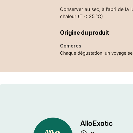
Conserver au sec, à l’abri de la l
chaleur (T < 25 °C)
Origine du produit
Comores
Chaque dégustation, un voyage se
AlloExotic