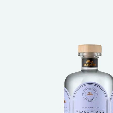
Rayons
Allo Click & Collect