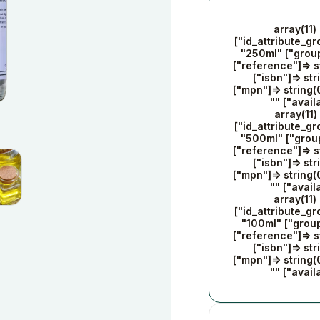
array(11) 
["id_attribute_gr
"250ml" ["group
["reference"]=> st
["isbn"]=> str
["mpn"]=> string(
"" ["avail
array(11) 
["id_attribute_gr
"500ml" ["group
["reference"]=> st
["isbn"]=> str
["mpn"]=> string(
"" ["avail
array(11) 
["id_attribute_gr
"100ml" ["group
["reference"]=> st
["isbn"]=> str
["mpn"]=> string(
"" ["avail