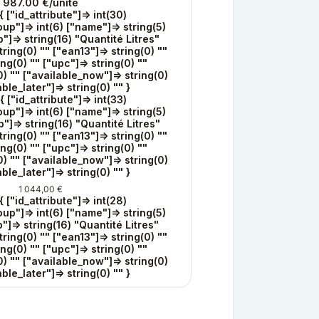
987.00 €/unité
{ ["id_attribute"]=> int(30)
oup"]=> int(6) ["name"]=> string(5)
"]=> string(16) "Quantité Litres"
ring(0) "" ["ean13"]=> string(0) ""
ing(0) "" ["upc"]=> string(0) ""
0) "" ["available_now"]=> string(0)
able_later"]=> string(0) "" }
{ ["id_attribute"]=> int(33)
oup"]=> int(6) ["name"]=> string(5)
"]=> string(16) "Quantité Litres"
ring(0) "" ["ean13"]=> string(0) ""
ing(0) "" ["upc"]=> string(0) ""
0) "" ["available_now"]=> string(0)
able_later"]=> string(0) "" }
1 044,00 €
{ ["id_attribute"]=> int(28)
oup"]=> int(6) ["name"]=> string(5)
"]=> string(16) "Quantité Litres"
ring(0) "" ["ean13"]=> string(0) ""
ing(0) "" ["upc"]=> string(0) ""
0) "" ["available_now"]=> string(0)
able_later"]=> string(0) "" }