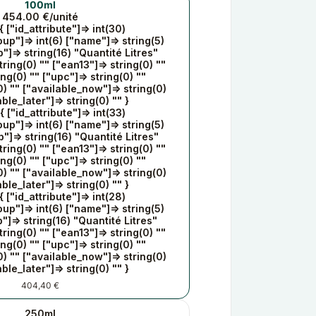
100ml
454.00 €/unité
{ ["id_attribute"]=> int(30)
oup"]=> int(6) ["name"]=> string(5)
"]=> string(16) "Quantité Litres"
ring(0) "" ["ean13"]=> string(0) ""
ing(0) "" ["upc"]=> string(0) ""
0) "" ["available_now"]=> string(0)
able_later"]=> string(0) "" }
{ ["id_attribute"]=> int(33)
oup"]=> int(6) ["name"]=> string(5)
"]=> string(16) "Quantité Litres"
ring(0) "" ["ean13"]=> string(0) ""
ing(0) "" ["upc"]=> string(0) ""
0) "" ["available_now"]=> string(0)
able_later"]=> string(0) "" }
{ ["id_attribute"]=> int(28)
oup"]=> int(6) ["name"]=> string(5)
"]=> string(16) "Quantité Litres"
ring(0) "" ["ean13"]=> string(0) ""
ing(0) "" ["upc"]=> string(0) ""
0) "" ["available_now"]=> string(0)
able_later"]=> string(0) "" }
404,40 €
250ml