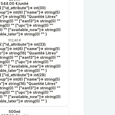
544.00 €/unité
{ ["id_attribute"]=> int(30)
oup"]=> int(6) ["name"]=> string(5)
"]=> string(16) "Quantité Litres"
ring(0) "" ["ean13"]=> string(0) ""
ing(0) "" ["upc"]=> string(0) ""
0) "" ["available_now"]=> string(0)
able_later"]=> string(0) "" }
512,40 €
{ ["id_attribute"]=> int(33)
oup"]=> int(6) ["name"]=> string(5)
"]=> string(16) "Quantité Litres"
ring(0) "" ["ean13"]=> string(0) ""
ing(0) "" ["upc"]=> string(0) ""
0) "" ["available_now"]=> string(0)
able_later"]=> string(0) "" }
{ ["id_attribute"]=> int(28)
oup"]=> int(6) ["name"]=> string(5)
"]=> string(16) "Quantité Litres"
ring(0) "" ["ean13"]=> string(0) ""
ing(0) "" ["upc"]=> string(0) ""
0) "" ["available_now"]=> string(0)
able_later"]=> string(0) "" }
500ml