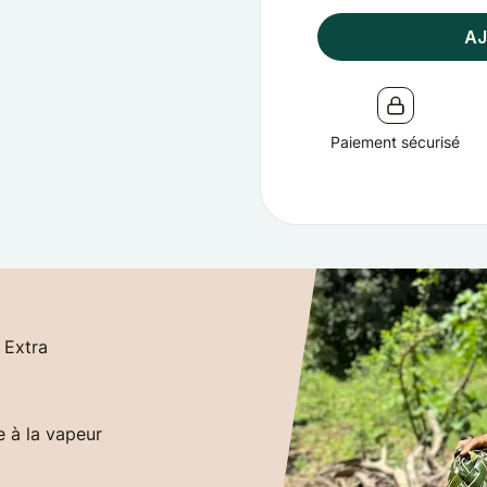
AJ
Paiement sécurisé
 Extra
le à la vapeur