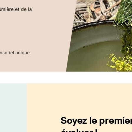
umière et de la
nsoriel unique
Soyez le premie